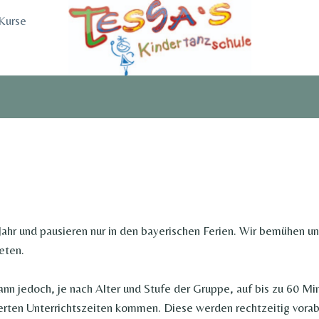
Kurse
ahr und pausieren nur in den bayerischen Ferien. Wir bemühen un
eten.
ann jedoch, je nach Alter und Stufe der Gruppe, auf bis zu 60 M
derten Unterrichtszeiten kommen. Diese werden rechtzeitig vora