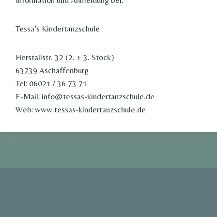
Information und Anmeldung bei:
Tessa’s Kindertanzschule
Herstallstr. 32 (2. + 3. Stock)
63739 Aschaffenburg
Tel: 06021 / 36 73 71
E-Mail: info@tessas-kindertanzschule.de
Web: www.tessas-kindertanzschule.de