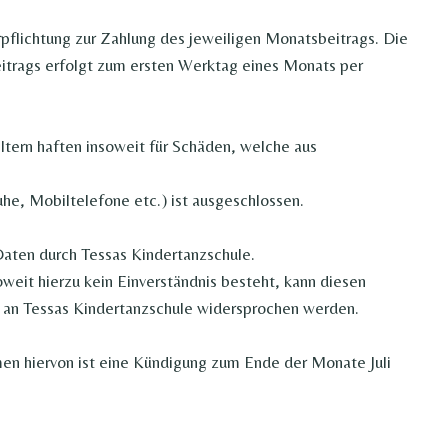
rpflichtung zur Zahlung des jeweiligen Monatsbeitrags. Die
itrags erfolgt zum ersten Werktag eines Monats per
Eltern haften insoweit für Schäden, welche aus
e, Mobiltelefone etc.) ist ausgeschlossen.
Daten durch Tessas Kindertanzschule.
weit hierzu kein Einverständnis besteht, kann diesen
d) an Tessas Kindertanzschule widersprochen werden.
en hiervon ist eine Kündigung zum Ende der Monate Juli