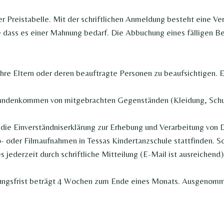
 Preistabelle. Mit der schriftlichen Anmeldung besteht eine Ve
 dass es einer Mahnung bedarf. Die Abbuchung eines fälligen Be
ihre Eltern oder deren beauftragte Personen zu beaufsichtigen. 
handenkommen von mitgebrachten Gegenständen (Kleidung, Schuh
die Einverständniserklärung zur Erhebung und Verarbeitung von 
o- oder Filmaufnahmen in Tessas Kindertanzschule stattfinden. So
s jederzeit durch schriftliche Mitteilung (E-Mail ist ausreichen
igungsfrist beträgt 4 Wochen zum Ende eines Monats. Ausgenomm