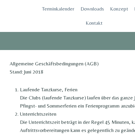
Zum
Terminkalender
Downloads
Konzept
Inhalt
springen
Kontakt
Allgemeine Geschäftsbedingungen (AGB)
Stand: Juni 2018
Laufende Tanzkurse, Ferien
Die Clubs (laufende Tanzkurse) laufen über das ganze J
Pfingst- und Sommerferien ein Ferienprogramm anzubi
Unterrichtszeiten
Die Unterrichtszeit beträgt in der Regel 45 Minuten, k
Auftrittsvorbereitungen kann es gelegentlich zu geän