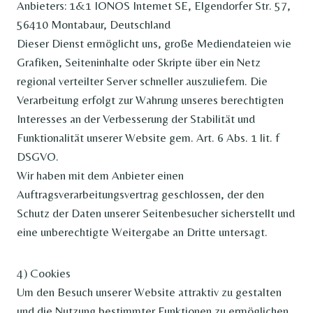
Anbieters: 1&1 IONOS Internet SE, Elgendorfer Str. 57,
56410 Montabaur, Deutschland
Dieser Dienst ermöglicht uns, große Mediendateien wie
Grafiken, Seiteninhalte oder Skripte über ein Netz
regional verteilter Server schneller auszuliefern. Die
Verarbeitung erfolgt zur Wahrung unseres berechtigten
Interesses an der Verbesserung der Stabilität und
Funktionalität unserer Website gem. Art. 6 Abs. 1 lit. f
DSGVO.
Wir haben mit dem Anbieter einen
Auftragsverarbeitungsvertrag geschlossen, der den
Schutz der Daten unserer Seitenbesucher sicherstellt und
eine unberechtigte Weitergabe an Dritte untersagt.
4) Cookies
Um den Besuch unserer Website attraktiv zu gestalten
und die Nutzung bestimmter Funktionen zu ermöglichen,