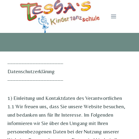
Zum
Inhalt
springen
––––––––––––––––––––
Datenschutzerklärung
––––––––––––––––––––
1) Einleitung und Kontaktdaten des Verantwortlichen
1.1 Wir freuen uns, dass Sie unsere Website besuchen,
und bedanken uns für Ihr Interesse. Im Folgenden
informieren wir Sie über den Umgang mit Ihren
personenbezogenen Daten bei der Nutzung unserer