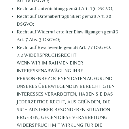
Art. 18 DSGVO;
Recht auf Unterrichtung gemäß Art. 19 DSGVO;
Recht auf Datenübertragbarkeit gemäß Art. 20
DSGVO;
Recht auf Widerruf erteilter Einwilligungen gemäß
Art. 7 Abs. 3 DSGVO;
Recht auf Beschwerde gemäß Art. 77 DSGVO.
7.2 WIDERSPRUCHSRECHT
WENN WIR IM RAHMEN EINER
INTERESSENABWÄGUNG IHRE
PERSONENBEZOGENEN DATEN AUFGRUND
UNSERES ÜBERWIEGENDEN BERECHTIGTEN
INTERESSES VERARBEITEN, HABEN SIE DAS
JEDERZEITIGE RECHT, AUS GRÜNDEN, DIE
SICH AUS IHRER BESONDEREN SITUATION
ERGEBEN, GEGEN DIESE VERARBEITUNG
WIDERSPRUCH MIT WIRKUNG FÜR DIE