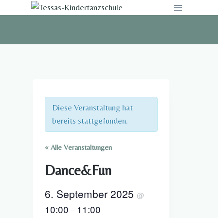
Zum
Inhalt
springen
Diese Veranstaltung hat
bereits stattgefunden.
« Alle Veranstaltungen
Dance&Fun
6. September 2025
@
10:00
11:00
–