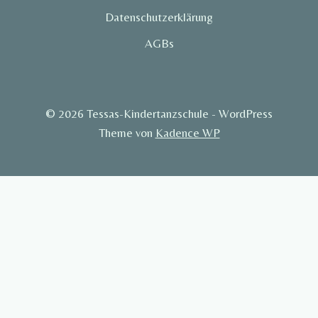
Datenschutzerklärung
AGBs
© 2026 Tessas-Kindertanzschule - WordPress
Theme von
Kadence WP
Terminkalender
Downloads
Konzept
Kurse
Kontakt