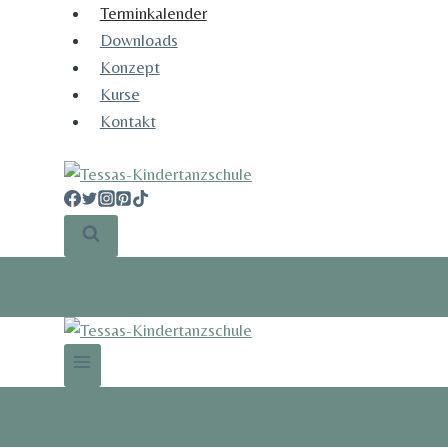
Zum
Terminkalender
Inhalt
Downloads
springen
Konzept
Kurse
Kontakt