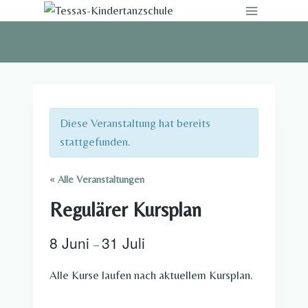
Zum
Inhalt
springen
Diese Veranstaltung hat bereits
stattgefunden.
« Alle Veranstaltungen
Regulärer Kursplan
8 Juni
31 Juli
–
Alle Kurse laufen nach aktuellem Kursplan.