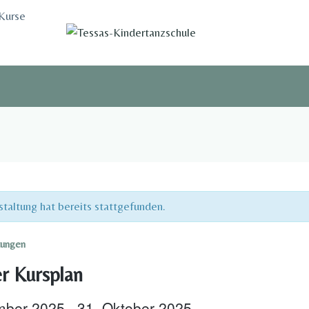
Kurse
taltung hat bereits stattgefunden.
tungen
r Kursplan
mber 2025
31. Oktober 2025