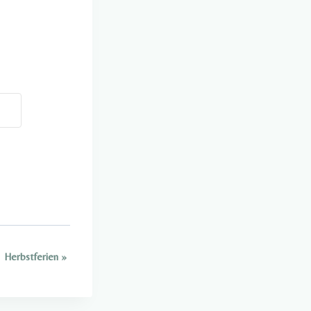
Herbstferien
»