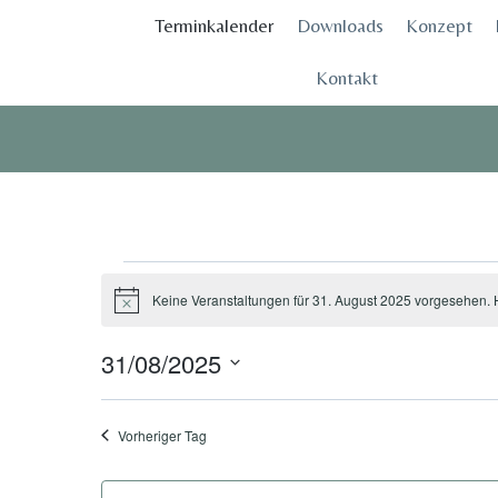
Zum
Terminkalender
Downloads
Konzept
Inhalt
springen
Kontakt
Veranstaltungen
Keine Veranstaltungen für 31. August 2025 vorgesehen. 
Hinweis
for
31/08/2025
31.
Datum
wählen.
Vorheriger Tag
August